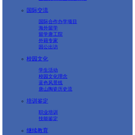
国际交流
国际合作办学项目
海外留学
留学唐工院
外籍专家
因公出访
校园文化
学生活动
校园文化理念
蓝色风景线
唐山陶瓷历史流
培训鉴定
职业培训
技能鉴定
继续教育