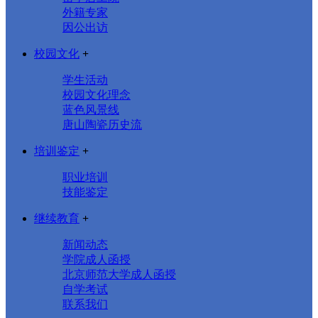
外籍专家
因公出访
校园文化
+
学生活动
校园文化理念
蓝色风景线
唐山陶瓷历史流
培训鉴定
+
职业培训
技能鉴定
继续教育
+
新闻动态
学院成人函授
北京师范大学成人函授
自学考试
联系我们