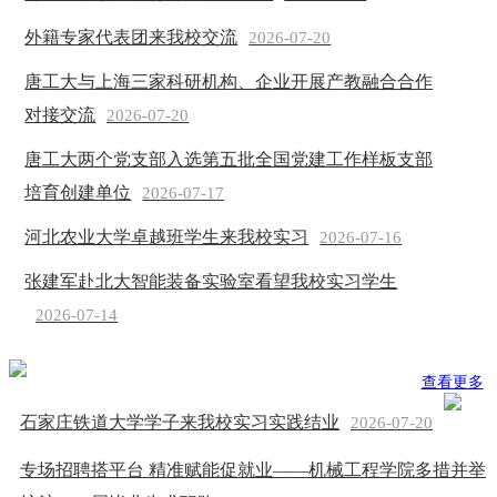
外籍专家代表团来我校交流
2026-07-20
唐工大与上海三家科研机构、企业开展产教融合合作
对接交流
2026-07-20
唐工大两个党支部入选第五批全国党建工作样板支部
培育创建单位
2026-07-17
河北农业大学卓越班学生来我校实习
2026-07-16
张建军赴北大智能装备实验室看望我校实习学生
2026-07-14
查看更多
石家庄铁道大学学子来我校实习实践结业
2026-07-20
专场招聘搭平台 精准赋能促就业——机械工程学院多措并举