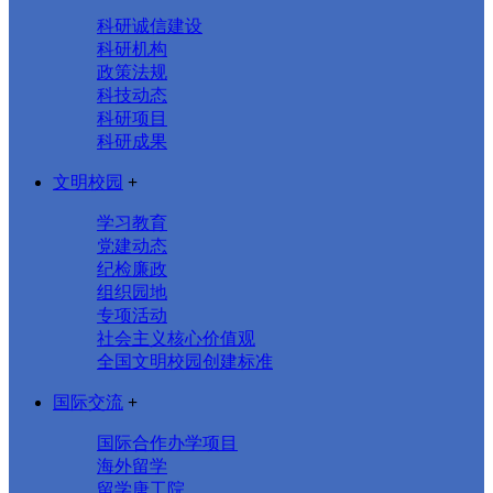
科研诚信建设
科研机构
政策法规
科技动态
科研项目
科研成果
文明校园
+
学习教育
党建动态
纪检廉政
组织园地
专项活动
社会主义核心价值观
全国文明校园创建标准
国际交流
+
国际合作办学项目
海外留学
留学唐工院