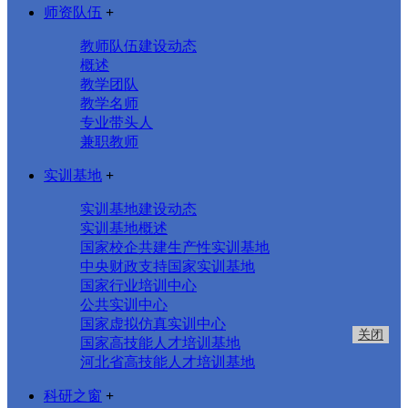
师资队伍
+
教师队伍建设动态
概述
教学团队
教学名师
专业带头人
兼职教师
实训基地
+
实训基地建设动态
实训基地概述
国家校企共建生产性实训基地
中央财政支持国家实训基地
国家行业培训中心
公共实训中心
国家虚拟仿真实训中心
国家高技能人才培训基地
河北省高技能人才培训基地
关闭
科研之窗
+