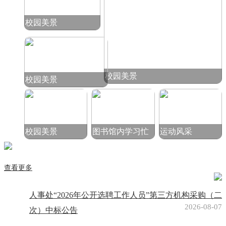
校园美景
校园美景
校园美景
校园美景
图书馆内学习忙
运动风采
查看更多
人事处“2026年公开选聘工作人员”第三方机构采购（二
2026-08-07
次）中标公告