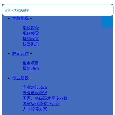
学校概况
+
学校简介
现任领导
机构设置
校园风景
校企合作
+
重点项目
最新动态
专业建设
+
专业建设动态
专业建设概况
国家、省级高水平专业群
国家级优势专业介绍
人才培养方案