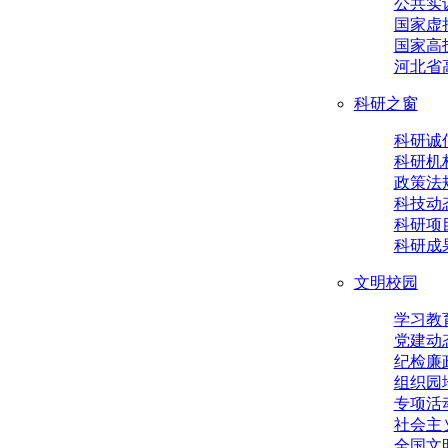
公共实
国家虚
国家高
河北省
科研之窗
科研诚
科研机
政策法
科技动
科研项
科研成
文明校园
学习教
党建动
纪检廉
组织园
专项活
社会主
全国文