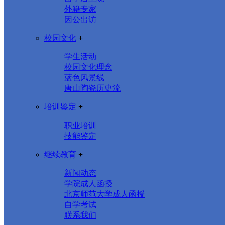
外籍专家
因公出访
校园文化
+
学生活动
校园文化理念
蓝色风景线
唐山陶瓷历史流
培训鉴定
+
职业培训
技能鉴定
继续教育
+
新闻动态
学院成人函授
北京师范大学成人函授
自学考试
联系我们